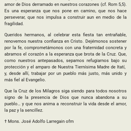
amor de Dios derramado en nuestros corazones (cf. Rom 5,5).
Es una esperanza que nos pone en camino, que nos hace
perseverar, que nos impulsa a construir aun en medio de la
fragilidad.
Queridos hermanos, al celebrar esta fiesta tan entrañable,
renovemos nuestra confianza en Cristo. Dejémonos sostener
por la fe, comprometámonos con una fraternidad concreta y
abramos el corazón a la esperanza que brota de la Cruz. Que,
como nuestros antepasados, sepamos refugiarnos bajo su
protección y el amparo de Nuestra Tiernísima Madre de Itatí,
y, desde allí, trabajar por un pueblo más justo, más unido y
más fiel al Evangelio.
Que la Cruz de los Milagros siga siendo para todos nosotros
signo de la presencia de Dios que nunca abandona a su
pueblo… y que nos anima a reconstruir la vida desde el amor,
la paz y la sencillez.
† Mons. José Adolfo Larregain ofm