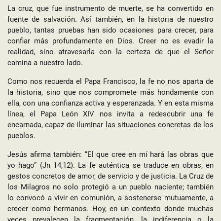
La cruz, que fue instrumento de muerte, se ha convertido en
fuente de salvación. Así también, en la historia de nuestro
pueblo, tantas pruebas han sido ocasiones para crecer, para
confiar más profundamente en Dios. Creer no es evadir la
realidad, sino atravesarla con la certeza de que el Señor
camina a nuestro lado.
Como nos recuerda el Papa Francisco, la fe no nos aparta de
la historia, sino que nos compromete más hondamente con
ella, con una confianza activa y esperanzada. Y en esta misma
línea, el Papa León XIV nos invita a redescubrir una fe
encarnada, capaz de iluminar las situaciones concretas de los
pueblos.
Jesús afirma también: “El que cree en mí hará las obras que
yo hago” (Jn 14,12). La fe auténtica se traduce en obras, en
gestos concretos de amor, de servicio y de justicia. La Cruz de
los Milagros no solo protegió a un pueblo naciente; también
lo convocó a vivir en comunión, a sostenerse mutuamente, a
crecer como hermanos. Hoy, en un contexto donde muchas
veces prevalecen la fragmentación, la indiferencia o la