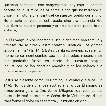
Queridos hermanos: nos congregamos hoy bajo la sombra
bendita de la Cruz de los Milagros, signo que ha marcado el
origen, la historia y la identidad de nuestro pueblo correntino.
No es solo un recuerdo del pasado, sino una presencia viva
que ilumina nuestro presente y orienta nuestros pasos hacia
el futuro.
En el Evangelio escuchamos a Jesús decirnos con ternura y
firmeza: “No se turbe vuestro corazón. Crean en Dios y crean
también en mí” (Jn 14,1). Estas palabras, pronunciadas en un
momento de incertidumbre para los discípulos, resuenan hoy
con particular fuerza en medio de nuestras propias
inquietudes, de los desafíos sociales y de los dolores que
atraviesa nuestro pueblo.
Jesús se presenta como “el Camino, la Verdad y la Vida” (Jn
14,6). No nos deja una idea abstracta, sino que Él mismo se
ofrece como guía. La Cruz de los Milagros nos recuerda que
nuestra fe está puesta en el Señor de la Vida, en Aquel que
transforma el dolor en esperanza y la muerte en vida.