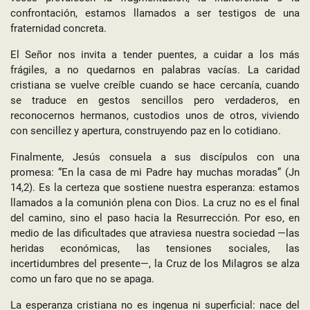
confrontación, estamos llamados a ser testigos de una
fraternidad concreta.
El Señor nos invita a tender puentes, a cuidar a los más
frágiles, a no quedarnos en palabras vacías. La caridad
cristiana se vuelve creíble cuando se hace cercanía, cuando
se traduce en gestos sencillos pero verdaderos, en
reconocernos hermanos, custodios unos de otros, viviendo
con sencillez y apertura, construyendo paz en lo cotidiano.
Finalmente, Jesús consuela a sus discípulos con una
promesa: “En la casa de mi Padre hay muchas moradas” (Jn
14,2). Es la certeza que sostiene nuestra esperanza: estamos
llamados a la comunión plena con Dios. La cruz no es el final
del camino, sino el paso hacia la Resurrección. Por eso, en
medio de las dificultades que atraviesa nuestra sociedad —las
heridas económicas, las tensiones sociales, las
incertidumbres del presente—, la Cruz de los Milagros se alza
como un faro que no se apaga.
La esperanza cristiana no es ingenua ni superficial: nace del