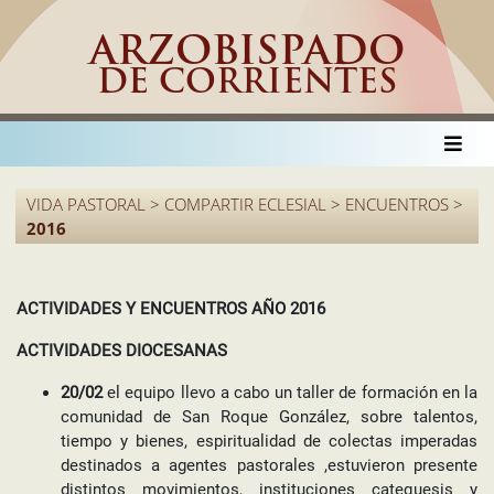
ARZOBISPADO
DE CORRIENTES
VIDA PASTORAL > COMPARTIR ECLESIAL > ENCUENTROS >
2016
ACTIVIDADES Y ENCUENTROS AÑO 2016
ACTIVIDADES DIOCESANAS
20/02
el equipo llevo a cabo un taller de formación en la
comunidad de San Roque González, sobre talentos,
tiempo y bienes, espiritualidad de colectas imperadas
destinados a agentes pastorales ,estuvieron presente
distintos movimientos, instituciones catequesis y