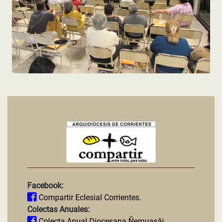
Facebook:
Compartir Eclesial Corrientes.
Colectas Anuales:
Colecta Anual Diocesana Ñemuasâi