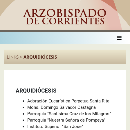
ARZOBISPADO
DE CORRIENTES
LINKS >
ARQUIDIÓCESIS
ARQUIDIÓCESIS
Adoración Eucarística Perpetua Santa Rita
Mons. Domingo Salvador Castagna
Parroquia "Santísima Cruz de los Milagros"
Parroquia "Nuestra Señora de Pompeya"
Instituto Superior "San José"