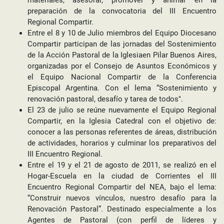
materiales, asesorar, promover y animar en la
preparación de la convocatoria del III Encuentro
Regional Compartir.
Entre el 8 y 10 de Julio miembros del Equipo Diocesano
Compartir participan de las jornadas del Sostenimiento
de la Acción Pastoral de la Iglesiaen Pilar Buenos Aires,
organizadas por el Consejo de Asuntos Económicos y
el Equipo Nacional Compartir de la Conferencia
Episcopal Argentina. Con el lema “Sostenimiento y
renovación pastoral, desafío y tarea de todos".
El 23 de julio se reúne nuevamente el Equipo Regional
Compartir, en la Iglesia Catedral con el objetivo de:
conocer a las personas referentes de áreas, distribución
de actividades, horarios y culminar los preparativos del
III Encuentro Regional.
Entre el 19 y el 21 de agosto de 2011, se realizó en el
Hogar-Escuela en la ciudad de Corrientes el III
Encuentro Regional Compartir del NEA, bajo el lema:
“Construir nuevos vínculos, nuestro desafío para la
Renovación Pastoral”. Destinado especialmente a los
Agentes de Pastoral (con perfil de líderes y