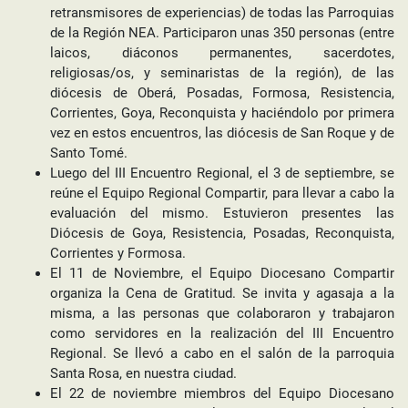
retransmisores de experiencias) de todas las Parroquias
de la Región NEA. Participaron unas 350 personas (entre
laicos, diáconos permanentes, sacerdotes,
religiosas/os, y seminaristas de la región), de las
diócesis de Oberá, Posadas, Formosa, Resistencia,
Corrientes, Goya, Reconquista y haciéndolo por primera
vez en estos encuentros, las diócesis de San Roque y de
Santo Tomé.
Luego del III Encuentro Regional, el 3 de septiembre, se
reúne el Equipo Regional Compartir, para llevar a cabo la
evaluación del mismo. Estuvieron presentes las
Diócesis de Goya, Resistencia, Posadas, Reconquista,
Corrientes y Formosa.
El 11 de Noviembre, el Equipo Diocesano Compartir
organiza la Cena de Gratitud. Se invita y agasaja a la
misma, a las personas que colaboraron y trabajaron
como servidores en la realización del III Encuentro
Regional. Se llevó a cabo en el salón de la parroquia
Santa Rosa, en nuestra ciudad.
El 22 de noviembre miembros del Equipo Diocesano