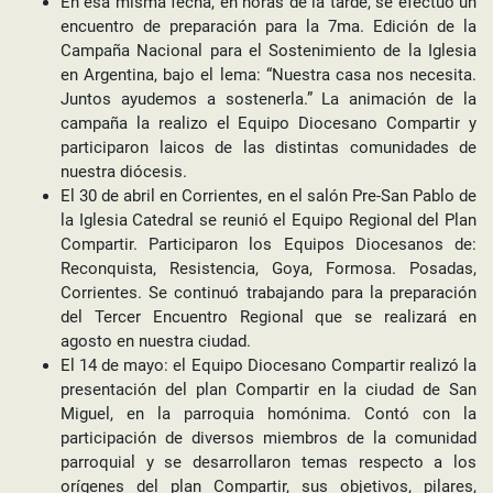
En esa misma fecha, en horas de la tarde, se efectúo un
encuentro de preparación para la 7ma. Edición de la
Campaña Nacional para el Sostenimiento de la Iglesia
en Argentina, bajo el lema: “Nuestra casa nos necesita.
Juntos ayudemos a sostenerla.” La animación de la
campaña la realizo el Equipo Diocesano Compartir y
participaron laicos de las distintas comunidades de
nuestra diócesis.
El 30 de abril en Corrientes, en el salón Pre-San Pablo de
la Iglesia Catedral se reunió el Equipo Regional del Plan
Compartir. Participaron los Equipos Diocesanos de:
Reconquista, Resistencia, Goya, Formosa. Posadas,
Corrientes. Se continuó trabajando para la preparación
del Tercer Encuentro Regional que se realizará en
agosto en nuestra ciudad.
El 14 de mayo: el Equipo Diocesano Compartir realizó la
presentación del plan Compartir en la ciudad de San
Miguel, en la parroquia homónima. Contó con la
participación de diversos miembros de la comunidad
parroquial y se desarrollaron temas respecto a los
orígenes del plan Compartir, sus objetivos, pilares,