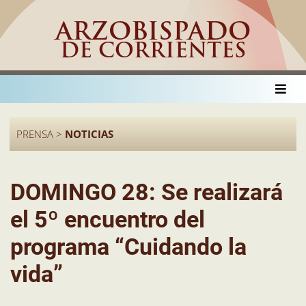
ARZOBISPADO
DE CORRIENTES
PRENSA >
NOTICIAS
DOMINGO 28: Se realizará
el 5º encuentro del
programa “Cuidando la
vida”