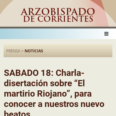
ARZOBISPADO
DE CORRIENTES
PRENSA >
NOTICIAS
SABADO 18: Charla-
disertación sobre “El
martirio Riojano”, para
conocer a nuestros nuevo
beatos