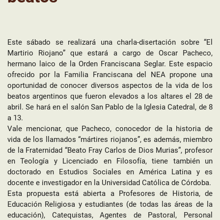
Este sábado se realizará una charla-disertación sobre “El
Martirio Riojano” que estará a cargo de Oscar Pacheco,
hermano laico de la Orden Franciscana Seglar. Este espacio
ofrecido por la Familia Franciscana del NEA propone una
oportunidad de conocer diversos aspectos de la vida de los
beatos argentinos que fueron elevados a los altares el 28 de
abril. Se hará en el salón San Pablo de la Iglesia Catedral, de 8
a 13.
Vale mencionar, que Pacheco, conocedor de la historia de
vida de los llamados “mártires riojanos”, es además, miembro
de la Fraternidad “Beato Fray Carlos de Dios Murias”, profesor
en Teología y Licenciado en Filosofía, tiene también un
doctorado en Estudios Sociales en América Latina y es
docente e investigador en la Universidad Católica de Córdoba.
Esta propuesta está abierta a Profesores de Historia, de
Educación Religiosa y estudiantes (de todas las áreas de la
educación), Catequistas, Agentes de Pastoral, Personal